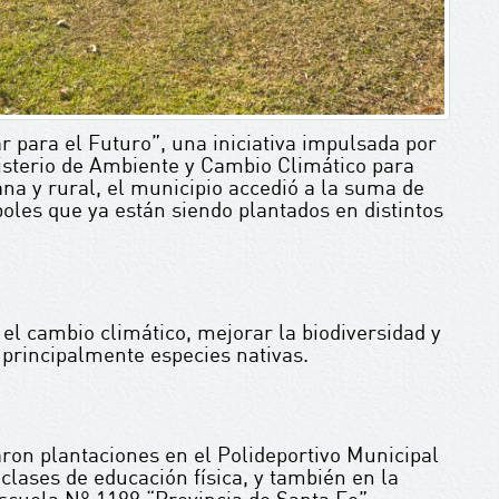
r para el Futuro”, una iniciativa impulsada por
isterio de Ambiente y Cambio Climático para
na y rural, el municipio accedió a la suma de
oles que ya están siendo plantados en distintos
el cambio climático, mejorar la biodiversidad y
 principalmente especies nativas.
aron plantaciones en el Polideportivo Municipal
clases de educación física, y también en la
scuela N° 1199 “Provincia de Santa Fe”.