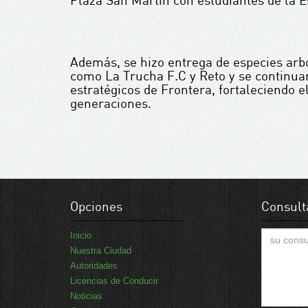
Además, se hizo entrega de especies arbó
como La Trucha F.C y Reto y se continua
estratégicos de Frontera, fortaleciendo 
generaciones.
Opciones
Consult
Inicio
Nuestra Ciudad
Autoridades
Licencias de Conducir
Noticias