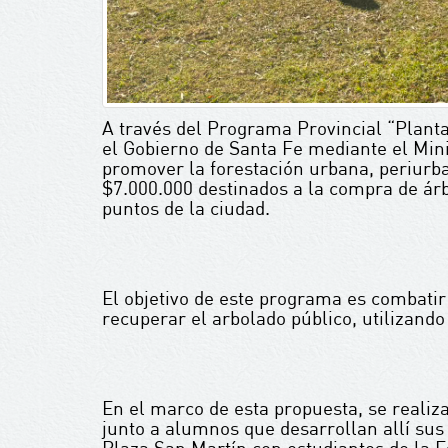
A través del Programa Provincial “Planta
el Gobierno de Santa Fe mediante el Min
promover la forestación urbana, periurba
$7.000.000 destinados a la compra de árb
puntos de la ciudad.
El objetivo de este programa es combatir 
recuperar el arbolado público, utilizando
En el marco de esta propuesta, se realiz
junto a alumnos que desarrollan allí sus 
Plaza San Martín con estudiantes de la E