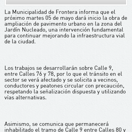
La Municipalidad de Frontera informa que el
próximo martes 05 de mayo dará inicio la obra de
ampliación de pavimento urbano en la zona del
Jardín Nucleado, una intervención fundamental
para continuar mejorando la infraestructura vial
de la ciudad.
Los trabajos se desarrollarán sobre Calle 9,
entre Calles 76 y 78, por lo que el tránsito en el
sector se verá afectado y se solicita a vecinos,
conductores y peatones circular con precaución,
respetando la señalización dispuesta y utilizando
vías alternativas.
Asimismo, se comunica que permanecerá
inhabilitado el tramo de Calle 9 entre Calles 80 y