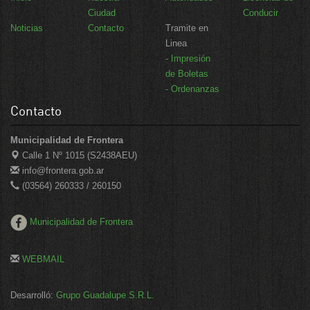
Ciudad
Conducir
Noticias
Contacto
Tramite en
Linea
- Impresión
de Boletas
- Ordenanzas
Contacto
Municipalidad de Frontera
Calle 1 Nº 1015 (S2438AEU)
info@frontera.gob.ar
(03564) 260333 / 260150
Municipalidad de Frontera
WEBMAIL
Desarrolló:
Grupo Guadalupe S.R.L.