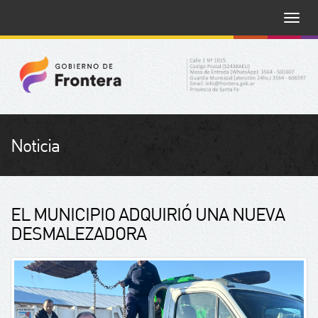
Toggle
naviga
Noticia
EL MUNICIPIO ADQUIRIÓ UNA NUEVA
DESMALEZADORA