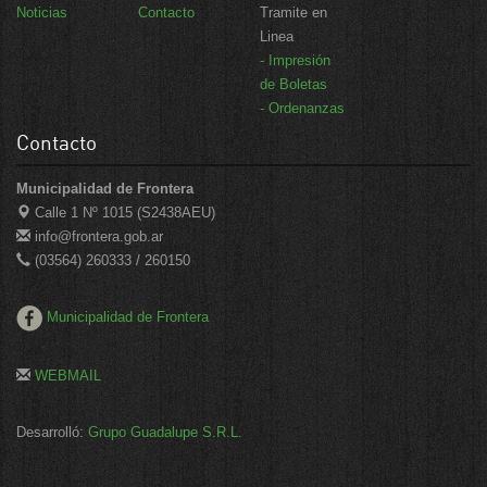
Noticias
Contacto
Tramite en
Linea
- Impresión
de Boletas
- Ordenanzas
Contacto
Municipalidad de Frontera
Calle 1 Nº 1015 (S2438AEU)
info@frontera.gob.ar
(03564) 260333 / 260150
Municipalidad de Frontera
WEBMAIL
Desarrolló:
Grupo Guadalupe S.R.L.