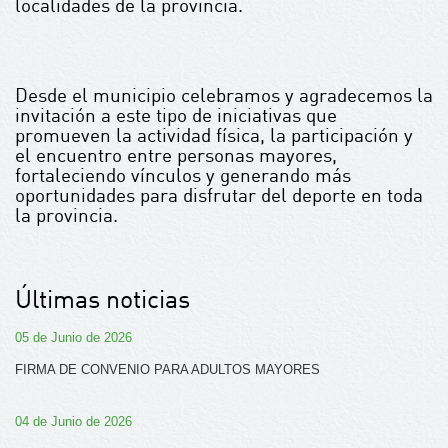
localidades de la provincia.
Desde el municipio celebramos y agradecemos la
invitación a este tipo de iniciativas que
promueven la actividad física, la participación y
el encuentro entre personas mayores,
fortaleciendo vínculos y generando más
oportunidades para disfrutar del deporte en toda
la provincia.
Últimas noticias
05 de Junio de 2026
FIRMA DE CONVENIO PARA ADULTOS MAYORES
04 de Junio de 2026