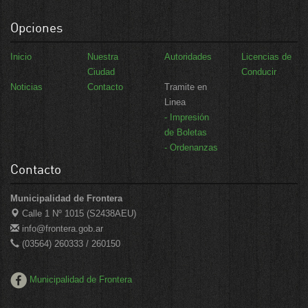
Opciones
Inicio
Nuestra
Autoridades
Licencias de
Ciudad
Conducir
Noticias
Contacto
Tramite en
Linea
- Impresión
de Boletas
- Ordenanzas
Contacto
Municipalidad de Frontera
Calle 1 Nº 1015 (S2438AEU)
info@frontera.gob.ar
(03564) 260333 / 260150
Municipalidad de Frontera