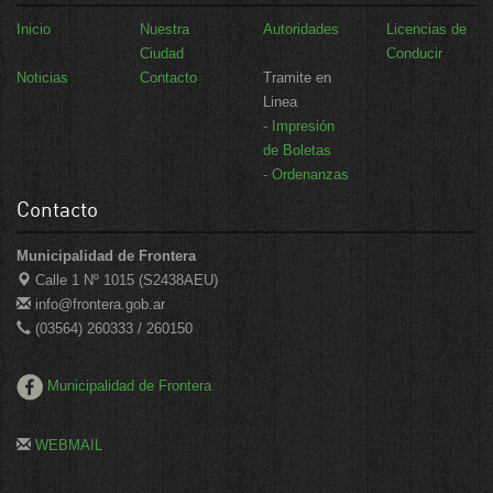
Inicio
Nuestra
Autoridades
Licencias de
Ciudad
Conducir
Noticias
Contacto
Tramite en
Linea
- Impresión
de Boletas
- Ordenanzas
Contacto
Municipalidad de Frontera
Calle 1 Nº 1015 (S2438AEU)
info@frontera.gob.ar
(03564) 260333 / 260150
Municipalidad de Frontera
WEBMAIL