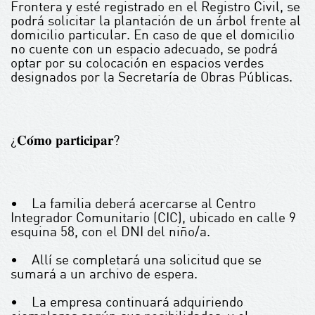
Frontera y esté registrado en el Registro Civil, se
podrá solicitar la plantación de un árbol frente al
domicilio particular. En caso de que el domicilio
no cuente con un espacio adecuado, se podrá
optar por su colocación en espacios verdes
designados por la Secretaría de Obras Públicas.
¿𝐂𝐨́𝐦𝐨 𝐩𝐚𝐫𝐭𝐢𝐜𝐢𝐩𝐚𝐫?
• La familia deberá acercarse al Centro
Integrador Comunitario (CIC), ubicado en calle 9
esquina 58, con el DNI del niño/a.
• Allí se completará una solicitud que se
sumará a un archivo de espera.
• La empresa continuará adquiriendo