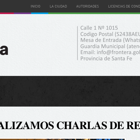
INICIO
LA CIUDAD
AUTORIDADES
LICENCIAS DE CON
𝐀𝐋𝐈𝐙𝐀𝐌𝐎𝐒 𝐂𝐇𝐀𝐑𝐋𝐀𝐒 𝐃𝐄 𝐑𝐄