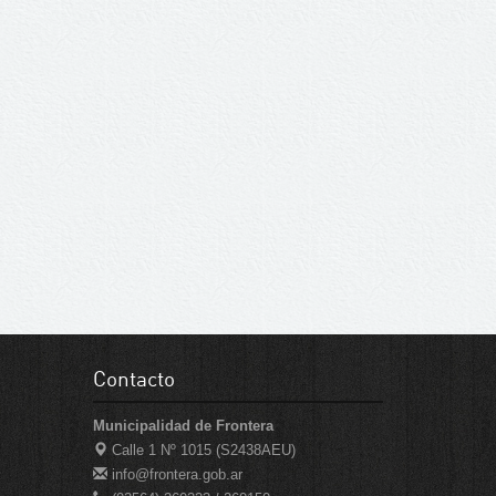
Contacto
Municipalidad de Frontera
Calle 1 Nº 1015 (S2438AEU)
info@frontera.gob.ar