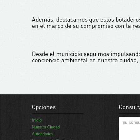
Además, destacamos que estos botaderos fueron 𝐝𝐨
en el marco de su compromiso con la resp
Desde el municipio seguimos impulsando
conciencia ambiental en nuestra ciudad, 
Opciones
Consult
Inicio
Nuestra Ciudad
Autoridades