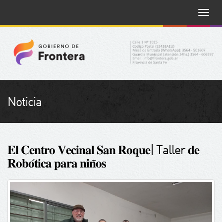
Toggle
naviga
Noticia
𝐄𝐥 𝐂𝐞𝐧𝐭𝐫𝐨 𝐕𝐞𝐜𝐢𝐧𝐚𝐥 𝐒𝐚𝐧 𝐑𝐨𝐪𝐮𝐞| Taller 𝐝𝐞
𝐑𝐨𝐛𝐨́𝐭𝐢𝐜𝐚 𝐩𝐚𝐫𝐚 𝐧𝐢𝐧̃𝐨𝐬