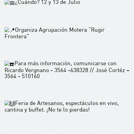
¿Cuándo? 12 y 13 de Julio
Organiza Agrupación Motera “Rugir
Frontera”
Para más información, comunicarse con
Ricardo Vergnano - 3564 -638328 // José Cortéz –
3564 - 510160
Feria de Artesanos, espectáculos en vivo,
cantina y buffet. ¡No te lo pierdas!